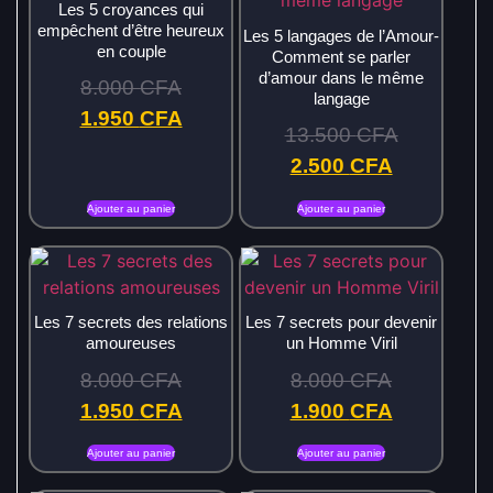
Les 5 croyances qui
empêchent d’être heureux
Les 5 langages de l’Amour-
en couple
Comment se parler
d’amour dans le même
8.000
CFA
langage
1.950
CFA
13.500
CFA
2.500
CFA
Ajouter au panier
Ajouter au panier
Les 7 secrets des relations
Les 7 secrets pour devenir
amoureuses
un Homme Viril
8.000
CFA
8.000
CFA
1.950
CFA
1.900
CFA
Ajouter au panier
Ajouter au panier