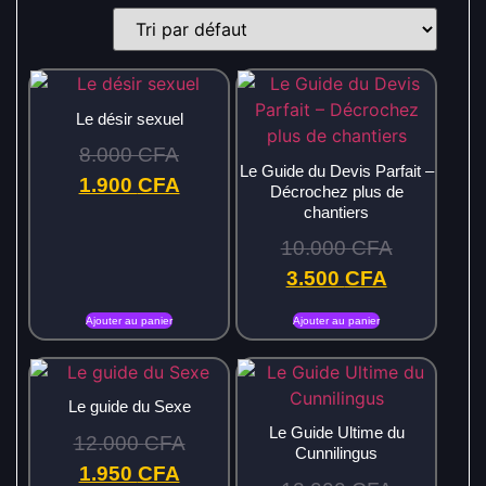
Le désir sexuel
8.000
CFA
Le Guide du Devis Parfait –
1.900
CFA
Décrochez plus de
chantiers
10.000
CFA
3.500
CFA
Ajouter au panier
Ajouter au panier
Le guide du Sexe
Le Guide Ultime du
12.000
CFA
Cunnilingus
1.950
CFA