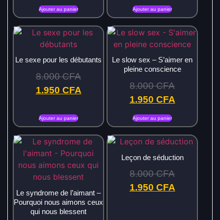
Ajouter au panier
Ajouter au panier
Le sexe pour les débutants
Le slow sex – S’aimer en
pleine conscience
8.000
CFA
8.000
CFA
1.950
CFA
1.950
CFA
Ajouter au panier
Ajouter au panier
Leçon de séduction
8.000
CFA
1.950
CFA
Le syndrome de l’aimant –
Pourquoi nous aimons ceux
qui nous blessent