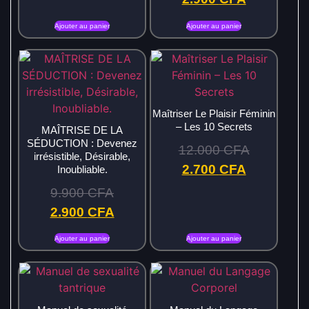
Ajouter au panier
Ajouter au panier
Maîtriser Le Plaisir Féminin
– Les 10 Secrets
MAÎTRISE DE LA
SÉDUCTION : Devenez
12.000
CFA
irrésistible, Désirable,
2.700
CFA
Inoubliable.
9.900
CFA
2.900
CFA
Ajouter au panier
Ajouter au panier