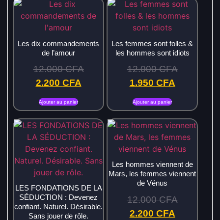
Les dix commandements
Les femmes sont folles &
de l’amour
les hommes sont idiots
12.000
CFA
12.000
CFA
2.200
CFA
1.950
CFA
Ajouter au panier
Ajouter au panier
Les hommes viennent de
Mars, les femmes viennent
de Vénus
LES FONDATIONS DE LA
SÉDUCTION : Devenez
12.000
CFA
confiant. Naturel. Désirable.
2.200
CFA
Sans jouer de rôle.