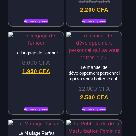
12.000
CFA
2.200
CFA
Ajouter au panier
Ajouter au panier
Le langage de l’amour
8.000
CFA
Le manuel de
1.950
CFA
développement personnel
qui va vous botter le cul
12.000
CFA
2.500
CFA
Ajouter au panier
Ajouter au panier
Le Mariage Parfait