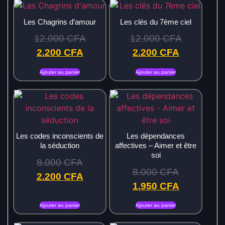
Les Chagrins d’amour
Les clés du 7ème ciel
12.000
CFA
12.000
CFA
2.200
CFA
2.200
CFA
Ajouter au panier
Ajouter au panier
Les codes inconscients de
Les dépendances
la séduction
affectives – Aimer et être
soi
8.000
CFA
8.000
CFA
2.200
CFA
1.950
CFA
Ajouter au panier
Ajouter au panier