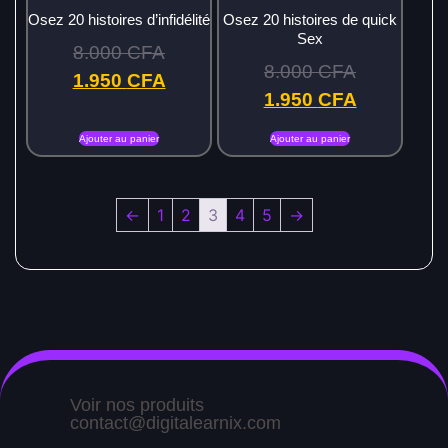
Osez 20 histoires d’infidélité
Osez 20 histoires de quick
Sex
8.000
CFA
8.000
CFA
1.950
CFA
1.950
CFA
Ajouter au panier
Ajouter au panier
←
1
2
3
4
5
→
Voir nos produits
contact@digitalearnix.com