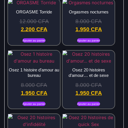
ORGASME Torride
Orgasmes nocturnes
12.000
CFA
8.000
CFA
2.200
CFA
1.950
CFA
Ajouter au panier
Ajouter au panier
Osez 1 histoire d’amour au
Osez 20 histoires
bureau
d’amour… et de sexe
8.000
CFA
8.000
CFA
1.950
CFA
1.950
CFA
Ajouter au panier
Ajouter au panier