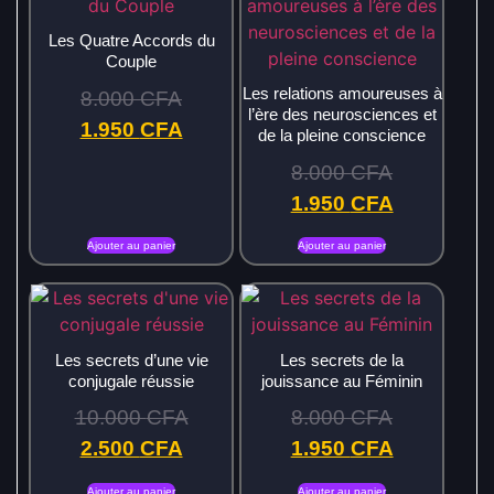
Les Quatre Accords du
Couple
Les relations amoureuses à
8.000
CFA
l’ère des neurosciences et
1.950
CFA
de la pleine conscience
8.000
CFA
1.950
CFA
Ajouter au panier
Ajouter au panier
Les secrets d’une vie
Les secrets de la
conjugale réussie
jouissance au Féminin
10.000
CFA
8.000
CFA
2.500
CFA
1.950
CFA
Ajouter au panier
Ajouter au panier