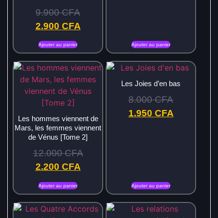
9.900
CFA
2.900
CFA
Ajouter au panier
Ajouter au panier
Les Joies d’en bas
8.000
CFA
1.950
CFA
Les hommes viennent de
Mars, les femmes viennent
de Vénus [Tome 2]
12.000
CFA
2.200
CFA
Ajouter au panier
Ajouter au panier