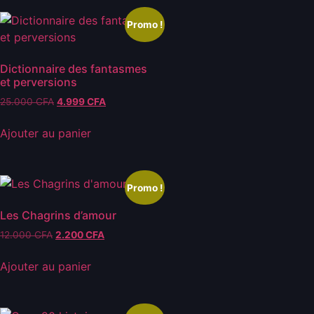
Promo !
Dictionnaire des fantasmes
et perversions
25.000
CFA
4.999
CFA
Ajouter au panier
Promo !
Les Chagrins d’amour
12.000
CFA
2.200
CFA
Ajouter au panier