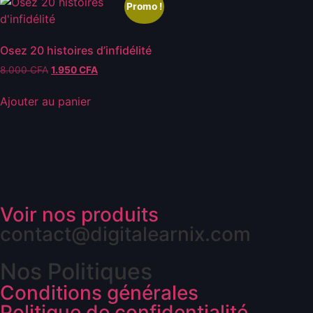
Promo !
Osez 20 histoires d’infidélité
8.000
CFA
1.950
CFA
Ajouter au panier
Voir nos produits
contact@digitalearnix.com
Nos Politiques
Conditions générales
Politique de confidentialité