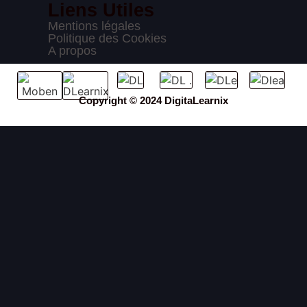
Liens Utiles
Mentions légales
Politique des Cookies
A propos
Copyright © 2024 DigitaLearnix