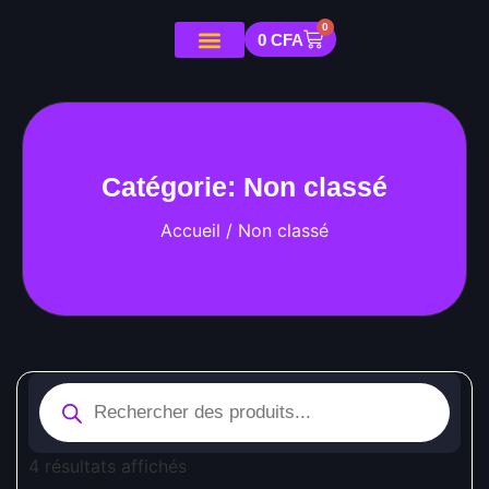
0
0
CFA
Catégorie: Non classé
Accueil
/ Non classé
4 résultats affichés