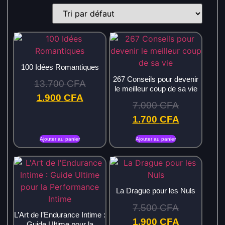
100 Idées Romantiques
267 Conseils pour devenir
13.700
CFA
le meilleur coup de sa vie
1.900
CFA
7.000
CFA
1.700
CFA
Ajouter au panier
Ajouter au panier
La Drague pour les Nuls
7.500
CFA
L’Art de l’Endurance Intime :
1.900
CFA
Guide Ultime pour la