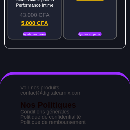
Performance Intime
43.000
CFA
5.000
CFA
Ajouter au panier
Ajouter au panier
Voir nos produits
contact@digitalearnix.com
Nos Politiques
Conditions générales
Politique de confidentialité
Politique de remboursement