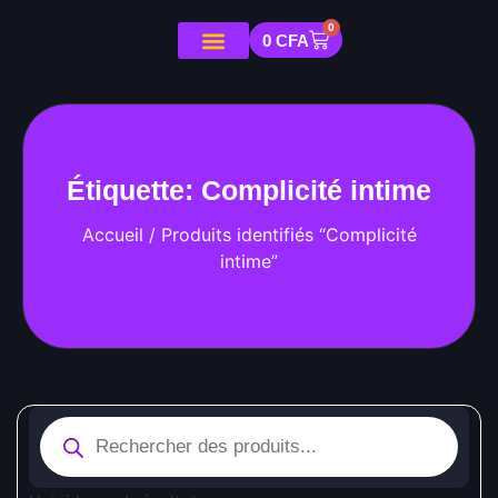
0
0
CFA
Étiquette: Complicité intime
Accueil
/ Produits identifiés “Complicité
intime”