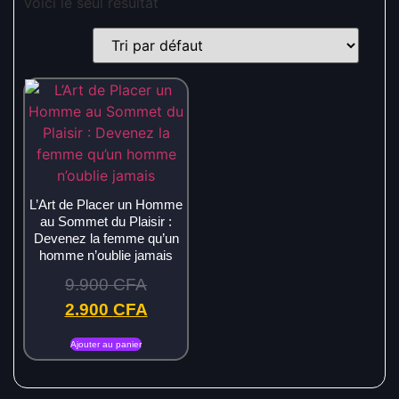
Voici le seul résultat
L’Art de Placer un Homme
au Sommet du Plaisir :
Devenez la femme qu’un
homme n’oublie jamais
9.900
CFA
2.900
CFA
Ajouter au panier