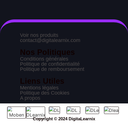
Voir nos produits
contact@digitalearnix.com
Nos Politiques
Conditions générales
Politique de confidentialité
Politique de remboursement
Liens Utiles
Mentions légales
Politique des Cookies
A propos
Copyright © 2024 DigitaLearnix