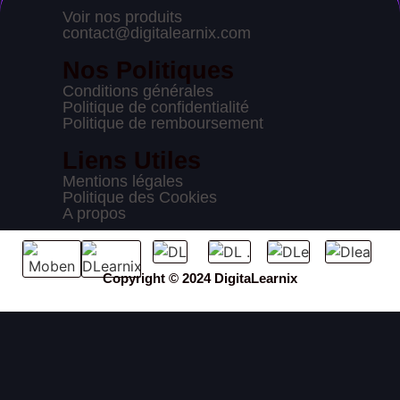
Voir nos produits
contact@digitalearnix.com
Nos Politiques
Conditions générales
Politique de confidentialité
Politique de remboursement
Liens Utiles
Mentions légales
Politique des Cookies
A propos
Copyright © 2024 DigitaLearnix