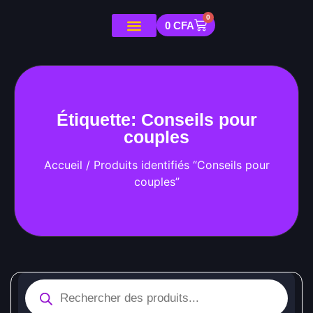
0
0
CFA
Étiquette: Conseils pour
couples
Accueil
/ Produits identifiés “Conseils pour
couples”