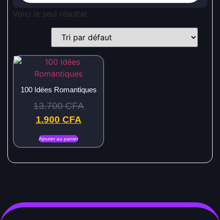
Voici le seul résultat
100 Idées Romantiques
13.700
CFA
1.900
CFA
Ajouter au panier