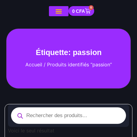
0
0
CFA
Étiquette: passion
Accueil
/ Produits identifiés “passion”
Voici le seul résultat