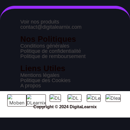
Voir nos produits
contact@digitalearnix.com
Nos Politiques
Conditions générales
Politique de confidentialité
Politique de remboursement
Liens Utiles
Mentions légales
Politique des Cookies
A propos
Copyright © 2024 DigitaLearnix