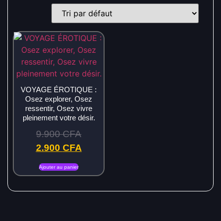
VOYAGE ÉROTIQUE :
Osez explorer, Osez
ressentir, Osez vivre
pleinement votre désir.
9.900
CFA
2.900
CFA
Ajouter au panier