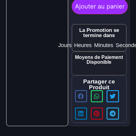
Ajouter au panier
La Promotion se
termine dans
Jours
Heures
Minutes
Second
Moyens de Paiement
Disponible
Partager ce
Produit