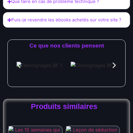
Que faire en cas de problème technique ?
Puis-je revendre les ebooks achetés sur votre site ?
Ce que nos clients pensent
Produits similaires