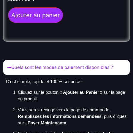
Ajouter au panier
Quels sont les modes de paiement disponibles ?
C’est simple, rapide et 100 % sécurisé !
Cliquez sur le bouton «
Ajouter au Panier
» sur la page
du produit.
Vous serez redirigé vers la page de commande.
Remplissez les informations demandées
, puis cliquez
sur «
Payer Maintenant
».