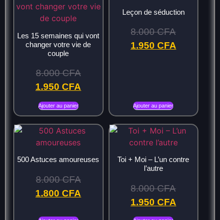
Leçon de séduction
8.000
CFA
Les 15 semaines qui vont
changer votre vie de
1.950
CFA
couple
8.000
CFA
1.950
CFA
Ajouter au panier
Ajouter au panier
500 Astuces amoureuses
Toi + Moi – L’un contre
l’autre
8.000
CFA
8.000
CFA
1.800
CFA
1.950
CFA