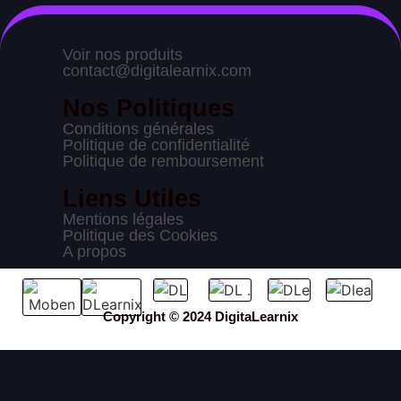
Voir nos produits
contact@digitalearnix.com
Nos Politiques
Conditions générales
Politique de confidentialité
Politique de remboursement
Liens Utiles
Mentions légales
Politique des Cookies
A propos
Copyright © 2024 DigitaLearnix