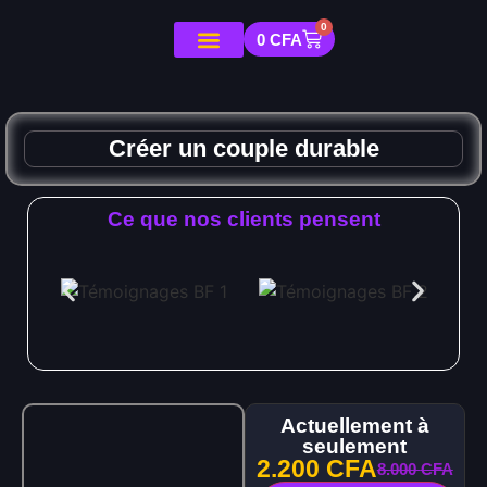
0
0
CFA
Créer un couple durable
Ce que nos clients pensent
Actuellement à
seulement
2.200
CFA
8.000
CFA