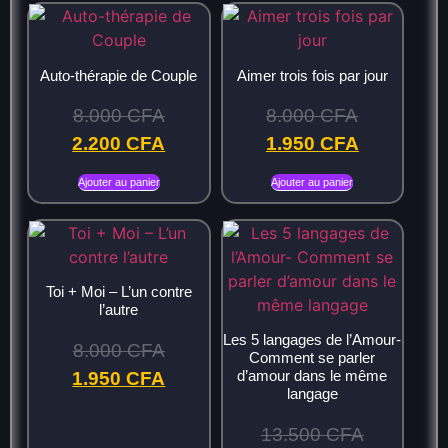
Auto-thérapie de Couple
Aimer trois fois par jour
8.000
CFA
8.000
CFA
2.200
CFA
1.950
CFA
Ajouter au panier
Ajouter au panier
Toi + Moi – L’un contre
l’autre
Les 5 langages de l’Amour-
8.000
CFA
Comment se parler
d’amour dans le même
1.950
CFA
langage
13.500
CFA