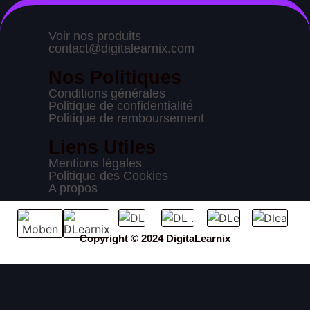
Voir nos produits
contact@digitalearnix.com
Nos Politiques
Conditions générales
Politique de confidentialité
Politique de remboursement
Liens Utiles
Mentions légales
Politique des Cookies
A propos
Copyright © 2024 DigitaLearnix