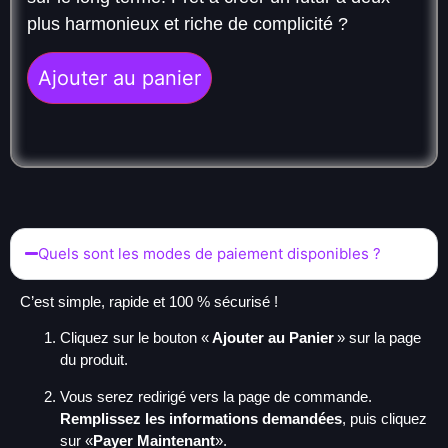
plus harmonieux et riche de complicité ?
Ajouter au panier
Quels sont les modes de paiement disponibles ?
C’est simple, rapide et 100 % sécurisé !
Cliquez sur le bouton «
Ajouter au Panier
» sur la page
du produit.
Vous serez redirigé vers la page de commande.
Remplissez les informations demandées
, puis cliquez
sur «
Payer Maintenant
».