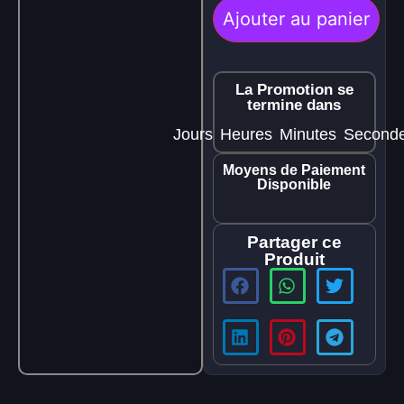
Ajouter au panier
La Promotion se
termine dans
Jours
Heures
Minutes
Second
Moyens de Paiement
Disponible
Partager ce
Produit