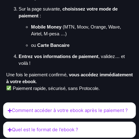
Sur la page suivante,
choisissez votre mode de
paiement
:
Mobile Money
(MTN, Moov, Orange, Wave,
Airtel, M-pesa …)
ou
Carte Bancaire
Entrez vos informations de paiement
, validez… et
voilà !
Une fois le paiement confirmé,
vous accédez immédiatement
à votre ebook
.
Paiement rapide, sécurisé, sans Protocole.
Comment accéder à votre ebook après le paiement ?
Quel est le format de l’ebook ?