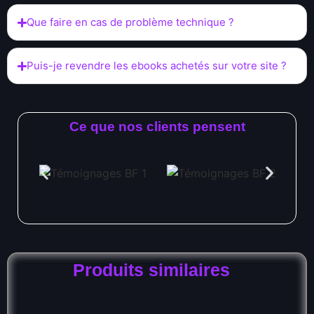
Que faire en cas de problème technique ?
Puis-je revendre les ebooks achetés sur votre site ?
Ce que nos clients pensent
Produits similaires