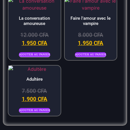
La conversation
Faire l’amour avec le
amoureuse
vampire
12.000
CFA
8.000
CFA
1.950
CFA
1.950
CFA
Ajouter au panier
Ajouter au panier
Adultère
7.500
CFA
1.900
CFA
Ajouter au panier