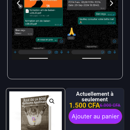
Actuellement à
seulement
1.500
CFA
6.000
CFA
Ajouter au panier