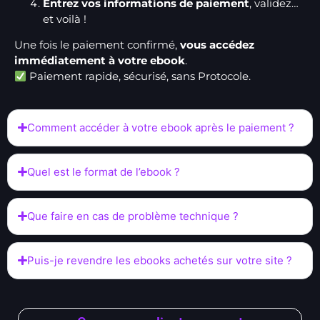
Entrez vos informations de paiement
, validez…
et voilà !
Une fois le paiement confirmé,
vous accédez
immédiatement à votre ebook
.
Paiement rapide, sécurisé, sans Protocole.
Comment accéder à votre ebook après le paiement ?
Quel est le format de l’ebook ?
Que faire en cas de problème technique ?
Puis-je revendre les ebooks achetés sur votre site ?