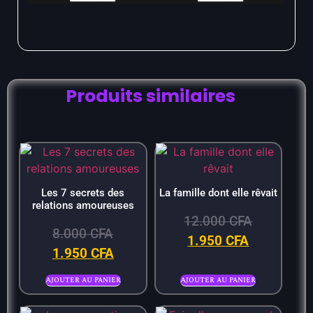
Produits similaires
Les 7 secrets des
La famille dont elle rêvait
relations amoureuses
12.000
CFA
8.000
CFA
1.950
CFA
1.950
CFA
Ajouter au panier
Ajouter au panier