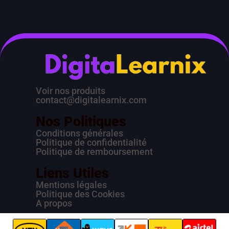
Voir nos produits
contact@digitalearnix.com
Nos Politiques
Conditions générales
Politique de confidentialité
Politique de remboursement
Liens Utiles
Mentions légales
Politique des Cookies
A propos