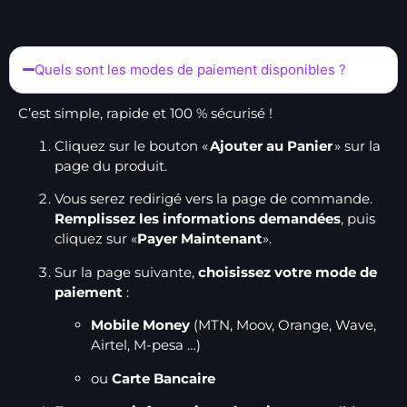
Quels sont les modes de paiement disponibles ?
C’est simple, rapide et 100 % sécurisé !
Cliquez sur le bouton «
Ajouter au Panier
» sur la
page du produit.
Vous serez redirigé vers la page de commande.
Remplissez les informations demandées
, puis
cliquez sur «
Payer Maintenant
».
Sur la page suivante,
choisissez votre mode de
paiement
:
Mobile Money
(MTN, Moov, Orange, Wave,
Airtel, M-pesa …)
ou
Carte Bancaire