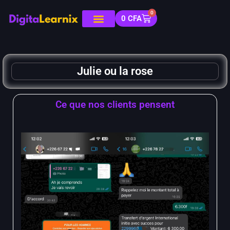
0
0
CFA
Julie ou la rose
Ce que nos clients pensent