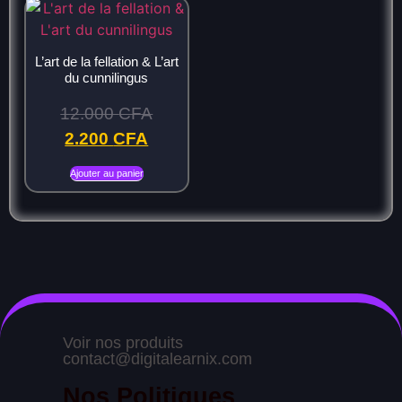
L’art de la fellation & L’art
du cunnilingus
12.000
CFA
2.200
CFA
Ajouter au panier
Voir nos produits
contact@digitalearnix.com
Nos Politiques