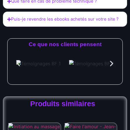
Que faire en cas de problème technique ?
Puis-je revendre les ebooks achetés sur votre site ?
Ce que nos clients pensent
Produits similaires