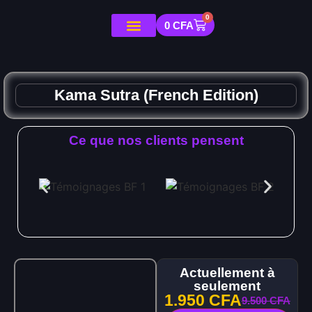
0
0
CFA
Kama Sutra (French Edition)
Ce que nos clients pensent
Actuellement à
seulement
1.950
CFA
9.500
CFA