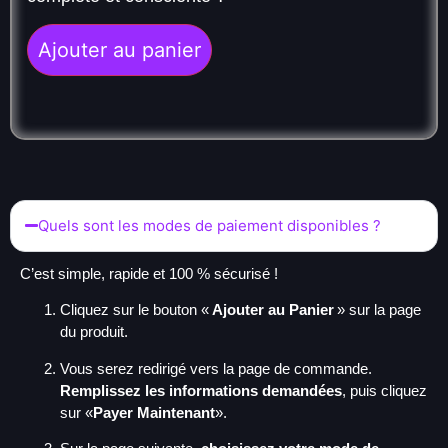
Ajouter au panier
Quels sont les modes de paiement disponibles ?
C’est simple, rapide et 100 % sécurisé !
Cliquez sur le bouton «
Ajouter au Panier
» sur la page
du produit.
Vous serez redirigé vers la page de commande.
Remplissez les informations demandées
, puis cliquez
sur «
Payer Maintenant
».