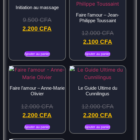
Initiation au massage
Faire l’amour – Jean-
9.500
CFA
Philippe Toussaint
2.200
CFA
12.000
CFA
2.100
CFA
Ajouter au panier
Ajouter au panier
Faire l’amour – Anne-Marie
Le Guide Ultime du
Olivier
Cunnilingus
12.000
CFA
12.000
CFA
2.200
CFA
2.200
CFA
Ajouter au panier
Ajouter au panier