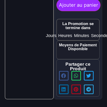
Ajouter au panier
La Promotion se
termine dans
Jours
Heures
Minutes
Second
Moyens de Paiement
Disponible
Partager ce
Produit