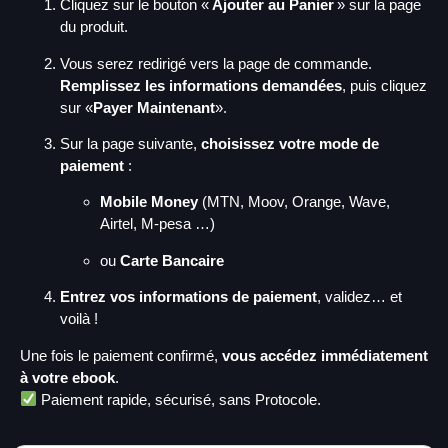
Cliquez sur le bouton «
Ajouter au Panier
» sur la page
du produit.
Vous serez redirigé vers la page de commande.
Remplissez les informations demandées
, puis cliquez
sur «
Payer Maintenant
».
Sur la page suivante,
choisissez votre mode de
paiement
:
Mobile Money
(MTN, Moov, Orange, Wave,
Airtel, M-pesa …)
ou
Carte Bancaire
Entrez vos informations de paiement
, validez… et
voilà !
Une fois le paiement confirmé,
vous accédez immédiatement
à votre ebook
.
Paiement rapide, sécurisé, sans Protocole.