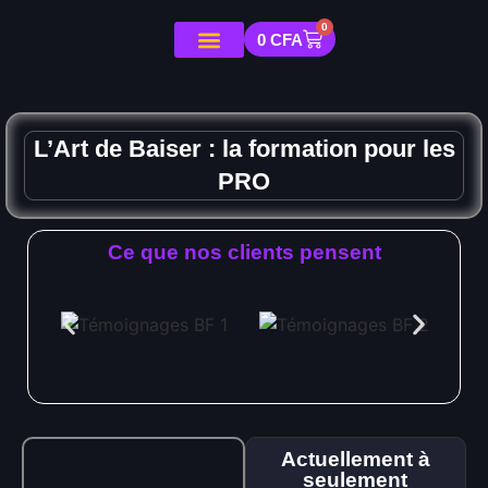
0
0
CFA
L’Art de Baiser : la formation pour les
PRO
Ce que nos clients pensent
Actuellement à
seulement