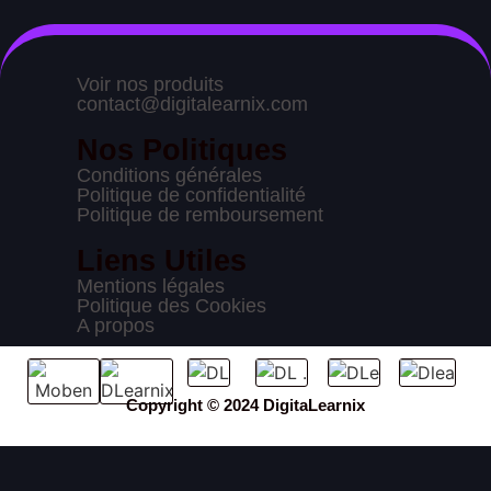
Voir nos produits
contact@digitalearnix.com
Nos Politiques
Conditions générales
Politique de confidentialité
Politique de remboursement
Liens Utiles
Mentions légales
Politique des Cookies
A propos
Copyright © 2024 DigitaLearnix