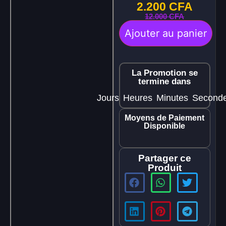
2.200
CFA
12.000
CFA
Ajouter au panier
La Promotion se
termine dans
Jours
Heures
Minutes
Second
Moyens de Paiement
Disponible
Partager ce
Produit