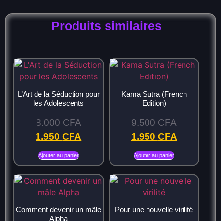
Produits similaires
L’Art de la Séduction pour
Kama Sutra (French
les Adolescents
Edition)
8.000
CFA
9.500
CFA
1.950
CFA
1.950
CFA
Ajouter au panier
Ajouter au panier
Comment devenir un mâle
Pour une nouvelle virilité
Alpha