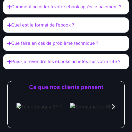
Comment accéder à votre ebook après le paiement ?
Quel est le format de l’ebook ?
Que faire en cas de problème technique ?
Puis-je revendre les ebooks achetés sur votre site ?
Ce que nos clients pensent