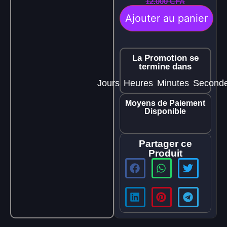
12.000
CFA
Ajouter au panier
La Promotion se
termine dans
Jours
Heures
Minutes
Second
Moyens de Paiement
Disponible
Partager ce
Produit