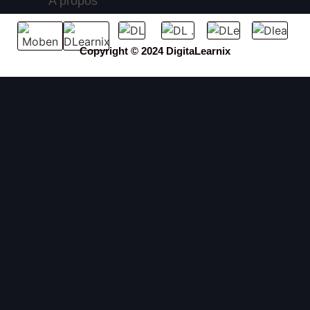
A propos
Copyright © 2024 DigitaLearnix