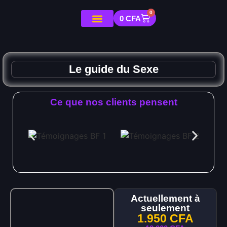
0
0
CFA
Le guide du Sexe
Ce que nos clients pensent
Actuellement à
seulement
1.950
CFA