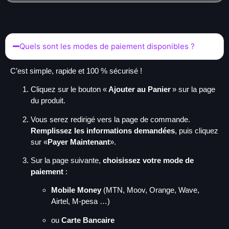
Quels sont les modes de paiement disponibles ?
C’est simple, rapide et 100 % sécurisé !
Cliquez sur le bouton «
Ajouter au Panier
» sur la page
du produit.
Vous serez redirigé vers la page de commande.
Remplissez les informations demandées
, puis cliquez
sur «
Payer Maintenant
».
Sur la page suivante,
choisissez votre mode de
paiement
:
Mobile Money
(MTN, Moov, Orange, Wave,
Airtel, M-pesa …)
ou
Carte Bancaire