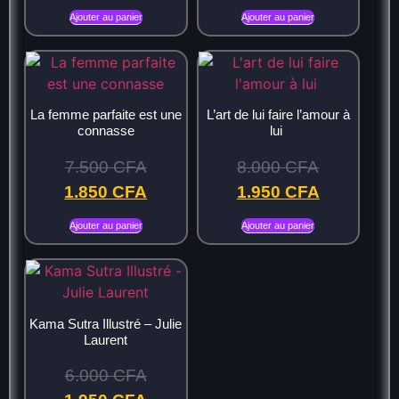
Ajouter au panier
Ajouter au panier
La femme parfaite est une
L’art de lui faire l’amour à
connasse
lui
7.500
CFA
8.000
CFA
1.850
CFA
1.950
CFA
Ajouter au panier
Ajouter au panier
Kama Sutra Illustré – Julie
Laurent
6.000
CFA