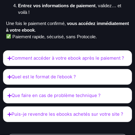
Entrez vos informations de paiement
, validez… et
voilà !
Une fois le paiement confirmé,
vous accédez immédiatement
à votre ebook
.
Paiement rapide, sécurisé, sans Protocole.
Comment accéder à votre ebook après le paiement ?
Quel est le format de l’ebook ?
Que faire en cas de problème technique ?
Puis-je revendre les ebooks achetés sur votre site ?