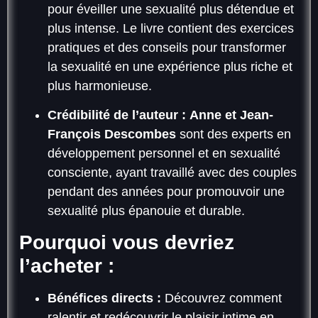
pour éveiller une sexualité plus détendue et
plus intense. Le livre contient des exercices
pratiques et des conseils pour transformer
la sexualité en une expérience plus riche et
plus harmonieuse.
Crédibilité de l’auteur :
Anne et Jean-
François Descombes
sont des experts en
développement personnel et en sexualité
consciente, ayant travaillé avec des couples
pendant des années pour promouvoir une
sexualité plus épanouie et durable.
Pourquoi vous devriez
l’acheter :
Bénéfices directs :
Découvrez comment
ralentir et redécouvrir le plaisir intime en