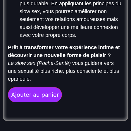
plus durable. En appliquant les principes du
slow sex, vous pourrez améliorer non
seulement vos relations amoureuses mais
aussi développer une meilleure connexion
avec votre propre corps.
Prêt à transformer votre expérience intime et
découvrir une nouvelle forme de plaisir ?
Le slow sex (Poche-Santé)
vous guidera vers
une sexualité plus riche, plus consciente et plus
épanouie.
Ajouter au panier