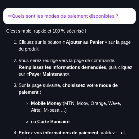
Quels sont les modes de paiement disponibles ?
C’est simple, rapide et 100 % sécurisé !
Cliquez sur le bouton «
Ajouter au Panier
» sur la page
du produit.
Vous serez redirigé vers la page de commande.
Remplissez les informations demandées
, puis cliquez
sur «
Payer Maintenant
».
Sur la page suivante,
choisissez votre mode de
paiement
:
Mobile Money
(MTN, Moov, Orange, Wave,
Airtel, M-pesa …)
ou
Carte Bancaire
Entrez vos informations de paiement
, validez… et