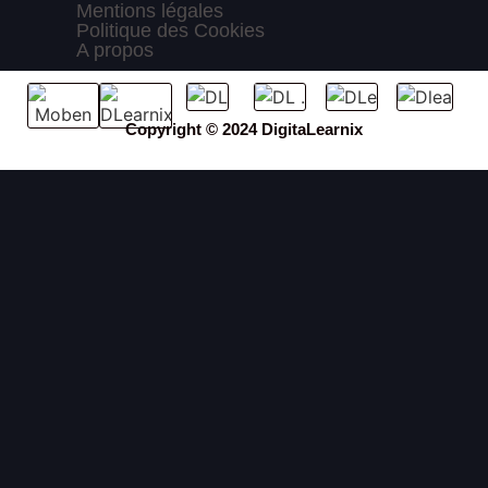
Mentions légales
Politique des Cookies
A propos
Copyright © 2024 DigitaLearnix