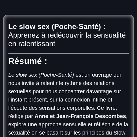
Le slow sex (Poche-Santé)
:
Apprenez à redécouvrir la sensualité
en ralentissant
Résumé :
Le slow sex (Poche-Santé)
est un ouvrage qui
nous invite à ralentir le rythme des relations
sexuelles pour nous concentrer davantage sur
l’instant présent, sur la connexion intime et
l’écoute des sensations corporelles. Ce livre,
rédigé par
Anne et Jean-François Descombes
,
explore une approche sensuelle et réfléchie de la
sexualité en se basant sur les principes du Slow