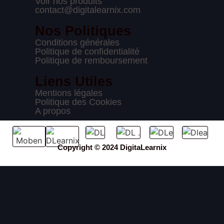
Voir nos produits
contact@digitalearnix.com
Nos Politiques
Conditions générales
Politique de confidentialité
Politique de remboursement
Liens Utiles
Mentions légales
Politique des Cookies
A propos
Copyright © 2024 DigitaLearnix