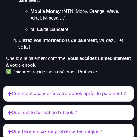
paiement
:
Mobile Money
(MTN, Moov, Orange, Wave,
Airtel, M-pesa …)
ou
Carte Bancaire
Entrez vos informations de paiement
, validez… et
voilà !
Une fois le paiement confirmé,
vous accédez immédiatement
à votre ebook
.
Paiement rapide, sécurisé, sans Protocole.
Comment accéder à votre ebook après le paiement ?
Quel est le format de l’ebook ?
Que faire en cas de problème technique ?