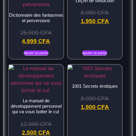
Leçon de séduction
8.000
CFA
Dictionnaire des fantasmes
et perversions
1.950
CFA
25.000
CFA
4.999
CFA
Ajouter au panier
Ajouter au panier
1001 Secrets érotiques
8.000
CFA
Le manuel de
développement personnel
1.900
CFA
qui va vous botter le cul
12.000
CFA
2.500
CFA