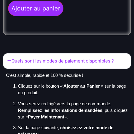
Ajouter au panier
Quels sont les modes de paiement disponibles ?
C’est simple, rapide et 100 % sécurisé !
Cliquez sur le bouton «
Ajouter au Panier
» sur la page
du produit.
Vous serez redirigé vers la page de commande.
Remplissez les informations demandées
, puis cliquez
sur «
Payer Maintenant
».
Sur la page suivante,
choisissez votre mode de