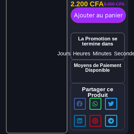
2.200
CFA
8.000
CFA
Ajouter au panier
La Promotion se
termine dans
Jours
Heures
Minutes
Second
Moyens de Paiement
Disponible
Partager ce
Produit