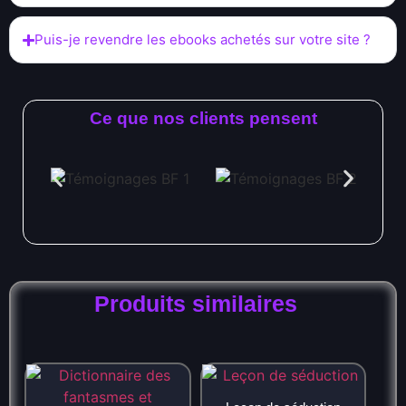
Puis-je revendre les ebooks achetés sur votre site ?
Ce que nos clients pensent
Produits similaires