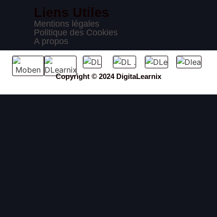
Liens Utiles
Mentions légales
Politique des Cookies
A propos
Copyright © 2024 DigitaLearnix