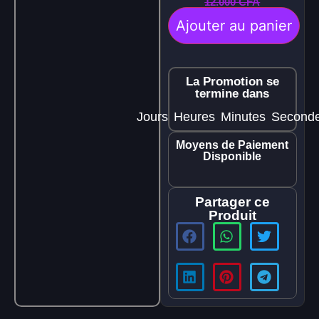
12.000
CFA
Ajouter au panier
La Promotion se
termine dans
Jours
Heures
Minutes
Second
Moyens de Paiement
Disponible
Partager ce
Produit