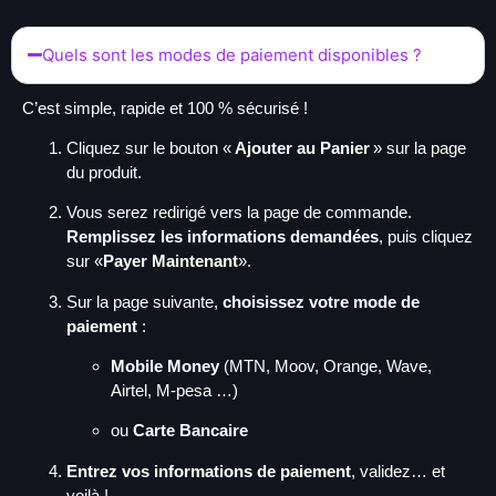
Quels sont les modes de paiement disponibles ?
C’est simple, rapide et 100 % sécurisé !
Cliquez sur le bouton «
Ajouter au Panier
» sur la page
du produit.
Vous serez redirigé vers la page de commande.
Remplissez les informations demandées
, puis cliquez
sur «
Payer Maintenant
».
Sur la page suivante,
choisissez votre mode de
paiement
:
Mobile Money
(MTN, Moov, Orange, Wave,
Airtel, M-pesa …)
ou
Carte Bancaire
Entrez vos informations de paiement
, validez… et
voilà !