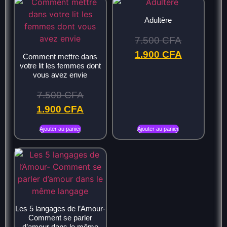
Adultère
7.500
CFA
1.900
CFA
Comment mettre dans
votre lit les femmes dont
vous avez envie
7.500
CFA
1.900
CFA
Ajouter au panier
Ajouter au panier
Les 5 langages de l’Amour-
Comment se parler
d’amour dans le même