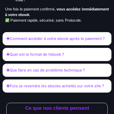
Une fois le paiement confirmé,
vous accédez immédiatement
à votre ebook
.
Paiement rapide, sécurisé, sans Protocole.
Comment accéder à votre ebook après le paiement ?
Quel est le format de l’ebook ?
Que faire en cas de problème technique ?
Puis-je revendre les ebooks achetés sur votre site ?
Ce que nos clients pensent