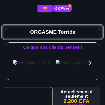
0
0
CFA
ORGASME Torride
Ce que nos clients pensent
Actuellement à
seulement
2.200
CFA