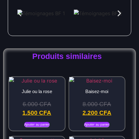
Produits similaires
Julie ou la rose
Baisez-moi
6.000
CFA
8.000
CFA
1.500
CFA
2.200
CFA
Ajouter au panier
Ajouter au panier