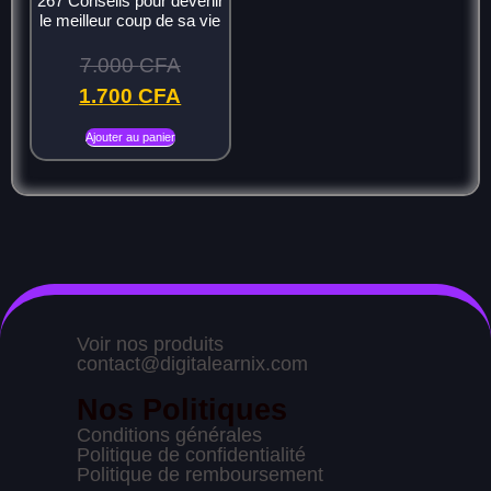
267 Conseils pour devenir
le meilleur coup de sa vie
7.000
CFA
1.700
CFA
Ajouter au panier
Voir nos produits
contact@digitalearnix.com
Nos Politiques
Conditions générales
Politique de confidentialité
Politique de remboursement