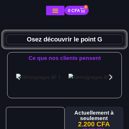
0
0
CFA
Osez découvrir le point G
Ce que nos clients pensent
Actuellement à
seulement
2.200
CFA