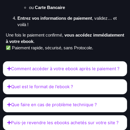
ou
Carte Bancaire
Entrez vos informations de paiement
, validez… et
voilà !
Une fois le paiement confirmé,
vous accédez immédiatement
à votre ebook
.
Paiement rapide, sécurisé, sans Protocole.
Comment accéder à votre ebook après le paiement ?
Quel est le format de l’ebook ?
Que faire en cas de problème technique ?
Puis-je revendre les ebooks achetés sur votre site ?