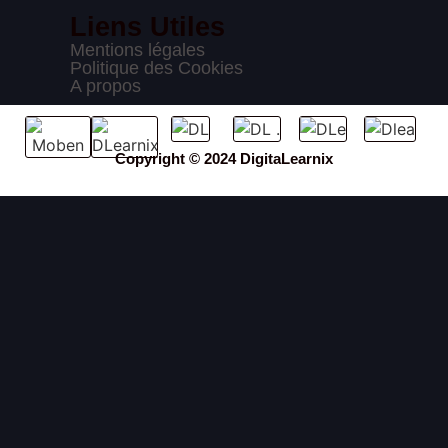
Liens Utiles
Mentions légales
Politique des Cookies
A propos
Copyright © 2024 DigitaLearnix