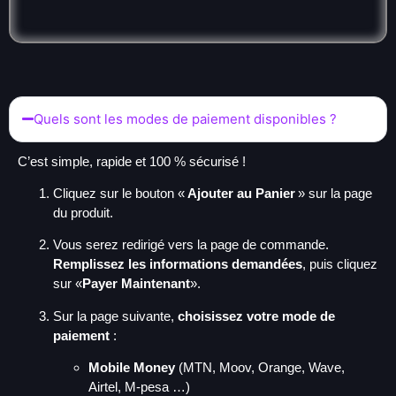
Quels sont les modes de paiement disponibles ?
C’est simple, rapide et 100 % sécurisé !
Cliquez sur le bouton «
Ajouter au Panier
» sur la page
du produit.
Vous serez redirigé vers la page de commande.
Remplissez les informations demandées
, puis cliquez
sur «
Payer Maintenant
».
Sur la page suivante,
choisissez votre mode de
paiement
:
Mobile Money
(MTN, Moov, Orange, Wave,
Airtel, M-pesa …)