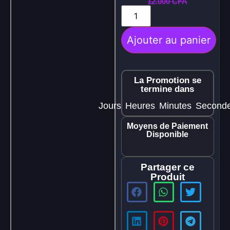
12.000
CFA
Ajouter au panier
La Promotion se
termine dans
Jours
Heures
Minutes
Second
Moyens de Paiement
Disponible
Partager ce
Produit