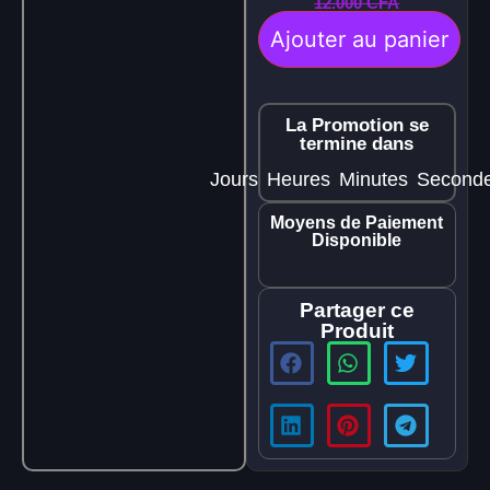
12.000
CFA
Ajouter au panier
La Promotion se
termine dans
Jours
Heures
Minutes
Second
Moyens de Paiement
Disponible
Partager ce
Produit