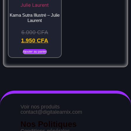
Kama Sutra Illustré – Julie
Laurent
6.000
CFA
1.950
CFA
Ajouter au panier
Voir nos produits
contact@digitalearnix.com
Nos Politiques