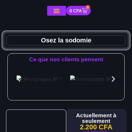
0
0
CFA
Osez la sodomie
Ce que nos clients pensent
Actuellement à
seulement
2.200
CFA