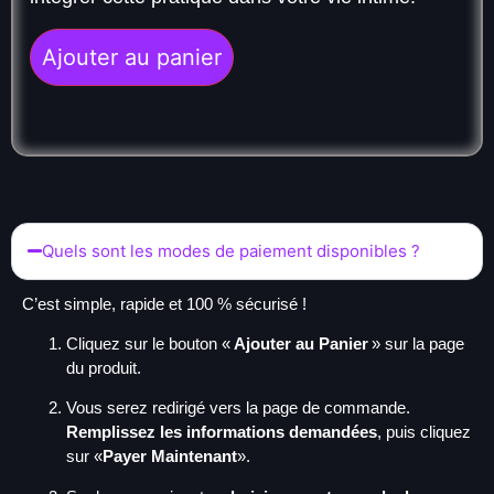
Ajouter au panier
Quels sont les modes de paiement disponibles ?
C’est simple, rapide et 100 % sécurisé !
Cliquez sur le bouton «
Ajouter au Panier
» sur la page
du produit.
Vous serez redirigé vers la page de commande.
Remplissez les informations demandées
, puis cliquez
sur «
Payer Maintenant
».