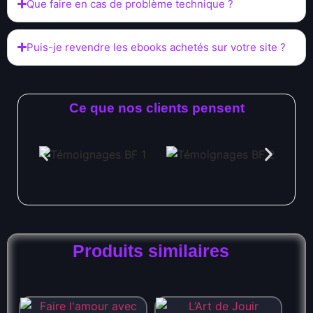
Que faire en cas de problème technique ?
Puis-je revendre les ebooks achetés sur votre site ?
Ce que nos clients pensent
Produits similaires