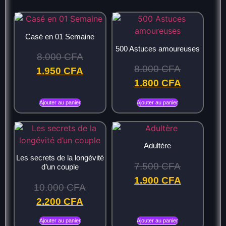
Casé en 01 Semaine
500 Astuces amoureuses
8.000
CFA
8.000
CFA
1.950
CFA
1.800
CFA
Ajouter au panier
Ajouter au panier
Adultère
Les secrets de la longévité
7.500
CFA
d’un couple
1.900
CFA
10.000
CFA
2.200
CFA
Ajouter au panier
Ajouter au panier