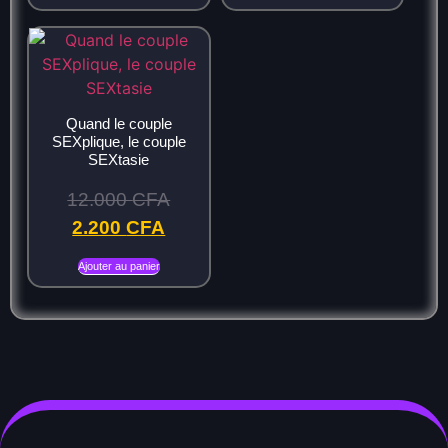
Quand le couple
SEXplique, le couple
SEXtasie
12.000
CFA
2.200
CFA
Ajouter au panier