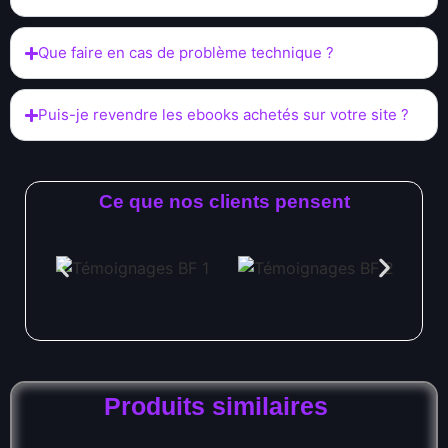
Que faire en cas de problème technique ?
Puis-je revendre les ebooks achetés sur votre site ?
Ce que nos clients pensent
Produits similaires