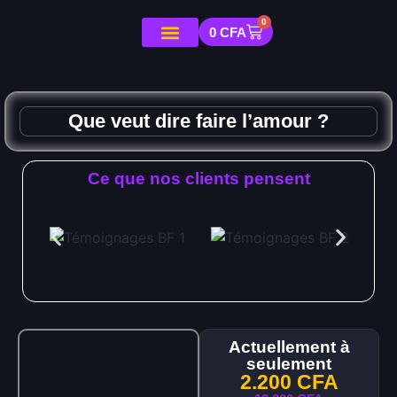
0
0
CFA
Que veut dire faire l’amour ?
Ce que nos clients pensent
Actuellement à
seulement
2.200
CFA