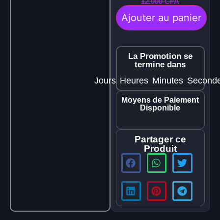
12.000
CFA
Ajouter au panier
La Promotion se
termine dans
Jours
Heures
Minutes
Second
Moyens de Paiement
Disponible
Partager ce
Produit