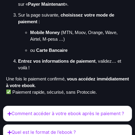
sur «
Payer Maintenant
».
Sur la page suivante,
choisissez votre mode de
paiement
:
Mobile Money
(MTN, Moov, Orange, Wave,
Airtel, M-pesa …)
ou
Carte Bancaire
Entrez vos informations de paiement
, validez… et
voilà !
Une fois le paiement confirmé,
vous accédez immédiatement
à votre ebook
.
Paiement rapide, sécurisé, sans Protocole.
Comment accéder à votre ebook après le paiement ?
Quel est le format de l’ebook ?