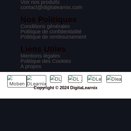
Voir nos produits
contact@digitalearnix.com
Nos Politiques
Conditions générales
Politique de confidentialité
Politique de remboursement
Liens Utiles
Mentions légales
Politique des Cookies
A propos
Copyright © 2024 DigitaLearnix