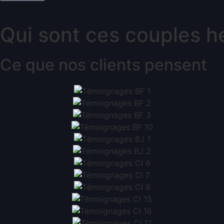
Qui sont ces couples h
Ce que nos clients pensent