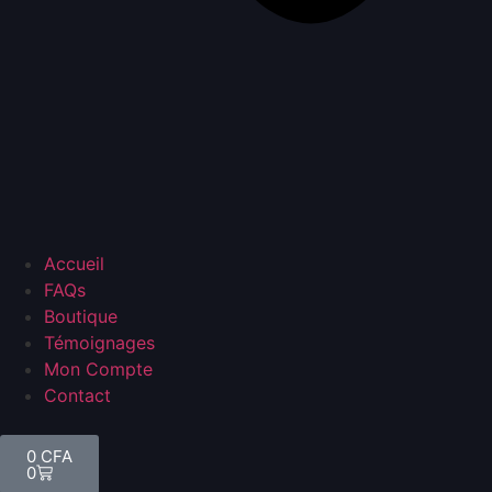
Accueil
FAQs
Boutique
Témoignages
Mon Compte
Contact
0
CFA
0