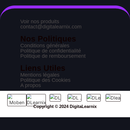
Voir nos produits
contact@digitalearnix.com
Nos Politiques
Conditions générales
Politique de confidentialité
Politique de remboursement
Liens Utiles
Mentions légales
Politique des Cookies
A propos
Copyright © 2024 DigitaLearnix