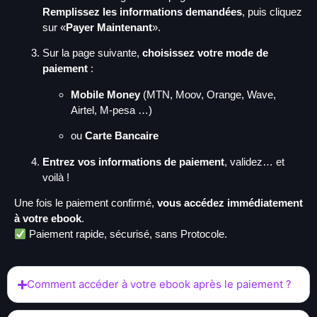
Remplissez les informations demandées
, puis cliquez
sur «
Payer Maintenant
».
Sur la page suivante,
choisissez votre mode de
paiement
:
Mobile Money
(MTN, Moov, Orange, Wave,
Airtel, M-pesa …)
ou
Carte Bancaire
Entrez vos informations de paiement
, validez… et
voilà !
Une fois le paiement confirmé,
vous accédez immédiatement
à votre ebook
.
Paiement rapide, sécurisé, sans Protocole.
Comment accéder à votre ebook après le paiement ?