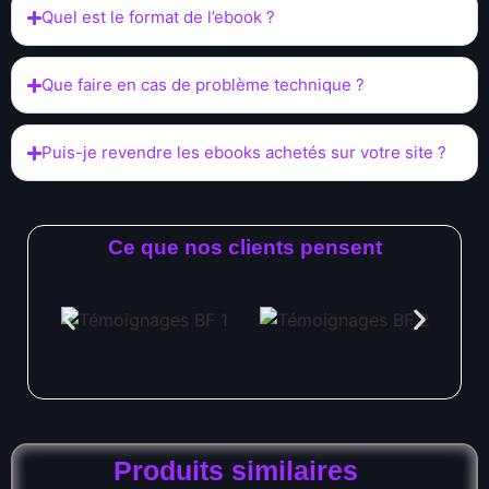
Quel est le format de l’ebook ?
Que faire en cas de problème technique ?
Puis-je revendre les ebooks achetés sur votre site ?
Ce que nos clients pensent
Produits similaires