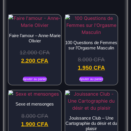
Faire l’amour – Anne-Marie
Olivier
100 Questions de Femmes
sur l’Orgasme Masculin
12.000
CFA
8.000
CFA
2.200
CFA
1.950
CFA
Ajouter au panier
Ajouter au panier
Sexe et mensonges
8.000
CFA
Jouissance Club – Une
Cartographie du désir et du
1.900
CFA
plaisir