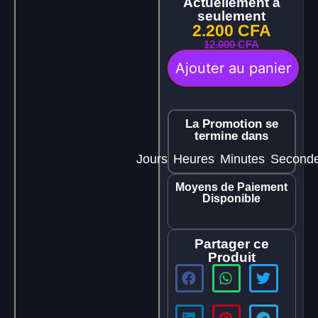
Actuellement à
seulement
2.200
CFA
12.000
CFA
Ajouter au panier
La Promotion se
termine dans
Jours
Heures
Minutes
Second
Moyens de Paiement
Disponible
Partager ce
Produit