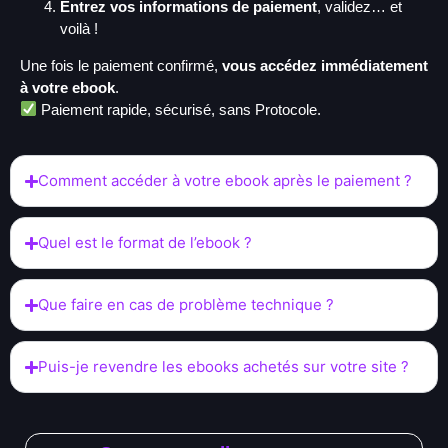
Entrez vos informations de paiement
, validez… et
voilà !
Une fois le paiement confirmé,
vous accédez immédiatement
à votre ebook
.
Paiement rapide, sécurisé, sans Protocole.
Comment accéder à votre ebook après le paiement ?
Quel est le format de l’ebook ?
Que faire en cas de problème technique ?
Puis-je revendre les ebooks achetés sur votre site ?