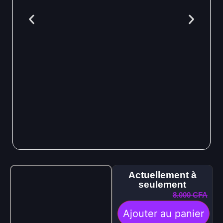
Actuellement à
seulement
8.000
CFA
Ajouter au panier