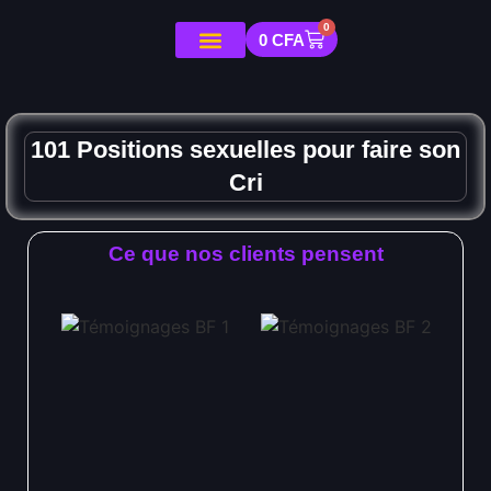
0
0
CFA
101 Positions sexuelles pour faire son
Cri
Ce que nos clients pensent