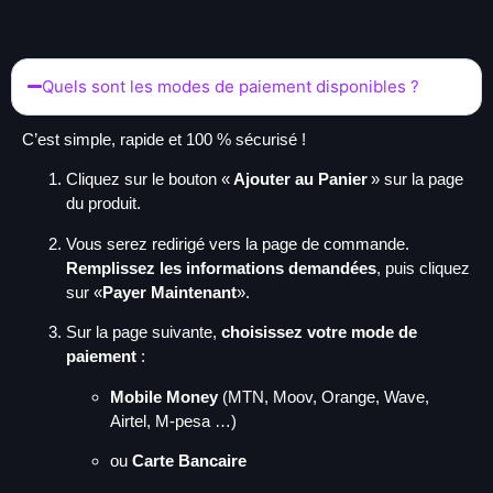
Quels sont les modes de paiement disponibles ?
C’est simple, rapide et 100 % sécurisé !
Cliquez sur le bouton «
Ajouter au Panier
» sur la page
du produit.
Vous serez redirigé vers la page de commande.
Remplissez les informations demandées
, puis cliquez
sur «
Payer Maintenant
».
Sur la page suivante,
choisissez votre mode de
paiement
:
Mobile Money
(MTN, Moov, Orange, Wave,
Airtel, M-pesa …)
ou
Carte Bancaire