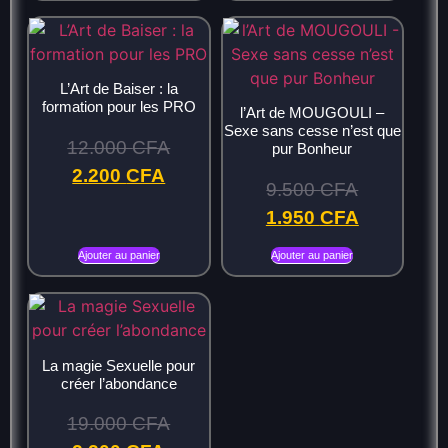
L’Art de Baiser : la
formation pour les PRO
l’Art de MOUGOULI –
Sexe sans cesse n’est que
12.000
CFA
pur Bonheur
2.200
CFA
9.500
CFA
1.950
CFA
Ajouter au panier
Ajouter au panier
La magie Sexuelle pour
créer l’abondance
19.000
CFA