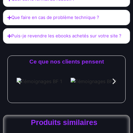
Que faire en cas de problème technique ?
Puis-je revendre les ebooks achetés sur votre site ?
Ce que nos clients pensent
Produits similaires