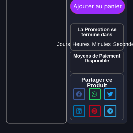
Ajouter au panier
La Promotion se
termine dans
Jours
Heures
Minutes
Second
Moyens de Paiement
Disponible
Partager ce
Produit