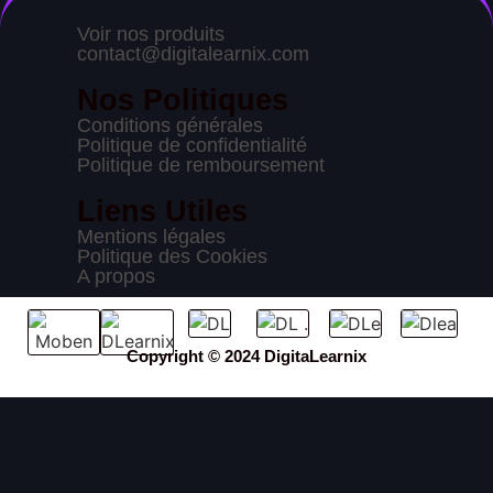
Voir nos produits
contact@digitalearnix.com
Nos Politiques
Conditions générales
Politique de confidentialité
Politique de remboursement
Liens Utiles
Mentions légales
Politique des Cookies
A propos
Copyright © 2024 DigitaLearnix