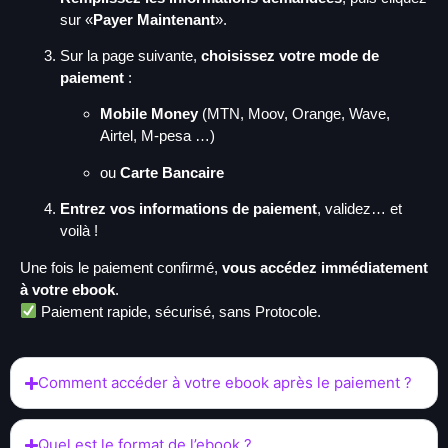
sur «
Payer Maintenant
».
Sur la page suivante,
choisissez votre mode de
paiement
:
Mobile Money
(MTN, Moov, Orange, Wave,
Airtel, M-pesa …)
ou
Carte Bancaire
Entrez vos informations de paiement
, validez… et
voilà !
Une fois le paiement confirmé,
vous accédez immédiatement
à votre ebook
.
Paiement rapide, sécurisé, sans Protocole.
Comment accéder à votre ebook après le paiement ?
Quel est le format de l’ebook ?