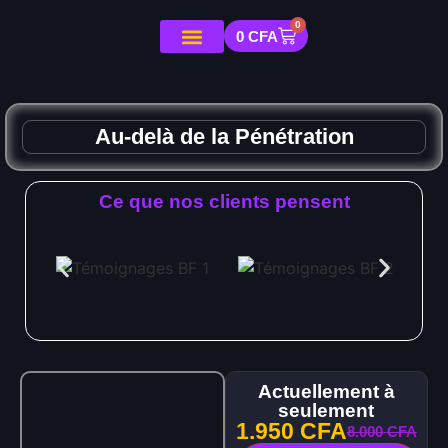
0
0
CFA
Au-delà de la Pénétration
Ce que nos clients pensent
Actuellement à
seulement
1.950
CFA
8.000
CFA