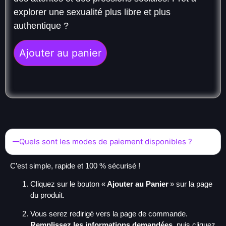
explorer une sexualité plus libre et plus
authentique ?
Ajouter au panier
Quels sont les modes de paiement disponibles ?
C’est simple, rapide et 100 % sécurisé !
Cliquez sur le bouton «
Ajouter au Panier
» sur la page
du produit.
Vous serez redirigé vers la page de commande.
Remplissez les informations demandées
, puis cliquez