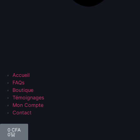
Accueil
FAQs
Boutique
Témoignages
Mon Compte
Contact
0
CFA
0