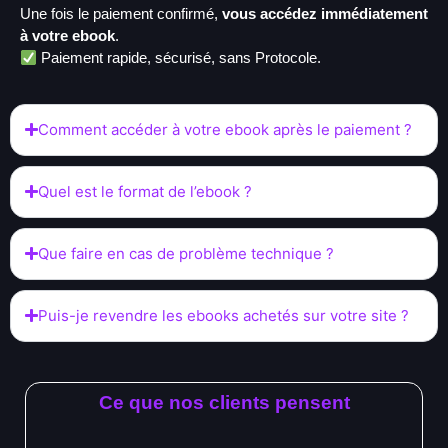
Une fois le paiement confirmé,
vous accédez immédiatement
à votre ebook
.
Paiement rapide, sécurisé, sans Protocole.
Comment accéder à votre ebook après le paiement ?
Quel est le format de l’ebook ?
Que faire en cas de problème technique ?
Puis-je revendre les ebooks achetés sur votre site ?
Ce que nos clients pensent