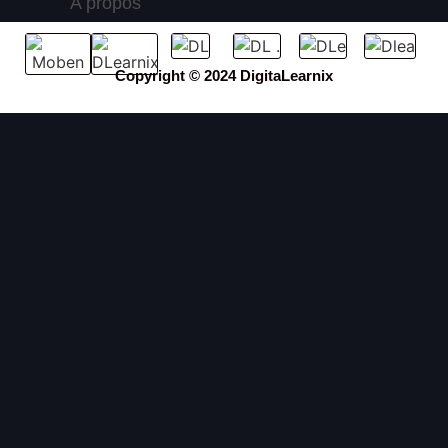
A propos
Copyright © 2024 DigitaLearnix