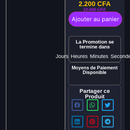
2.200
CFA
12.000
CFA
Ajouter au panier
La Promotion se
termine dans
Jours
Heures
Minutes
Second
Moyens de Paiement
Disponible
Partager ce
Produit