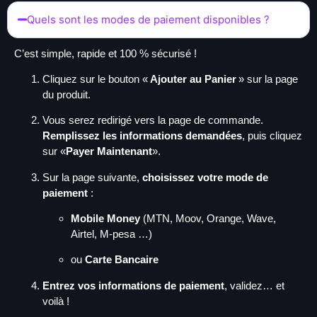
Quels sont les modes de paiement disponibles ?
C’est simple, rapide et 100 % sécurisé !
Cliquez sur le bouton «
Ajouter au Panier
» sur la page
du produit.
Vous serez redirigé vers la page de commande.
Remplissez les informations demandées
, puis cliquez
sur «
Payer Maintenant
».
Sur la page suivante,
choisissez votre mode de
paiement
:
Mobile Money
(MTN, Moov, Orange, Wave,
Airtel, M-pesa …)
ou
Carte Bancaire
Entrez vos informations de paiement
, validez… et
voilà !