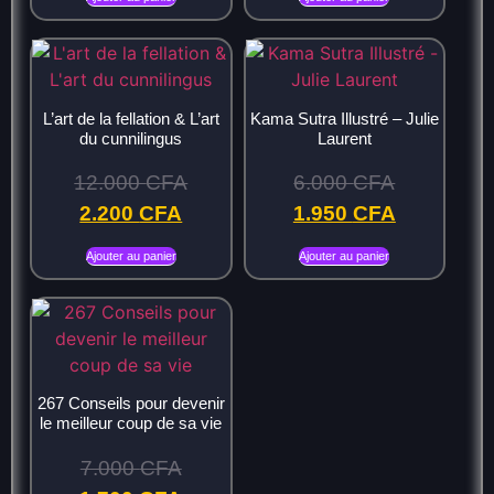
L’art de la fellation & L’art
Kama Sutra Illustré – Julie
du cunnilingus
Laurent
12.000
CFA
6.000
CFA
2.200
CFA
1.950
CFA
Ajouter au panier
Ajouter au panier
267 Conseils pour devenir
le meilleur coup de sa vie
7.000
CFA