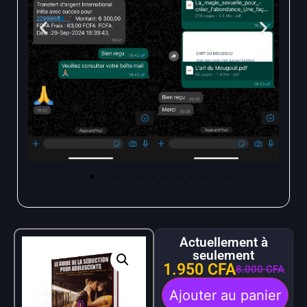
Actuellement à
seulement
1.950
CFA
8.000
CFA
Ajouter au panier