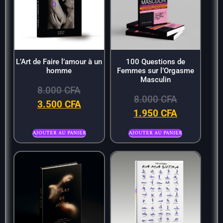
L’Art de Faire l’amour à un
100 Questions de
homme
Femmes sur l’Orgasme
Masculin
8.000
CFA
8.000
CFA
3.500
CFA
1.950
CFA
Ajouter au panier
Ajouter au panier