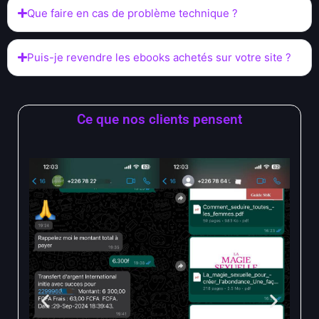
Que faire en cas de problème technique ?
Puis-je revendre les ebooks achetés sur votre site ?
Ce que nos clients pensent