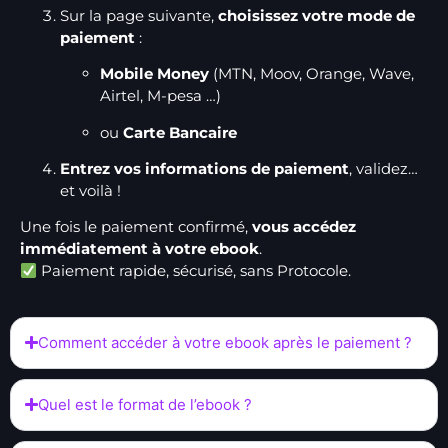
Sur la page suivante,
choisissez votre mode de
paiement
:
Mobile Money
(MTN, Moov, Orange, Wave,
Airtel, M-pesa …)
ou
Carte Bancaire
Entrez vos informations de paiement
, validez…
et voilà !
Une fois le paiement confirmé,
vous accédez
immédiatement à votre ebook
.
Paiement rapide, sécurisé, sans Protocole.
Comment accéder à votre ebook après le paiement ?
Quel est le format de l’ebook ?