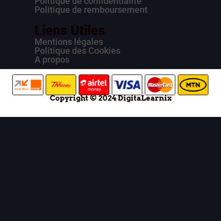
Politique de confidentialité
Politique de remboursement
Liens Utiles
Mentions légales
Politique des Cookies
A propos
Copyright © 2024 DigitaLearnix