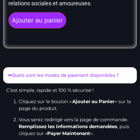
relations sociales et amoureuses.
Ajouter au panier
Quels sont les modes de paiement disponibles ?
C’est simple, rapide et 100 % sécurisé !
Cliquez sur le bouton «
Ajouter au Panier
» sur la
page du produit.
Vous serez redirigé vers la page de commande.
Remplissez les informations demandées
, puis
cliquez sur «
Payer Maintenant
».