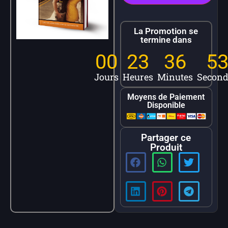
La Promotion se
termine dans
00
23
36
5
Jours
Heures
Minutes
Second
Moyens de Paiement
Disponible
Partager ce
Produit