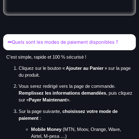
Quels sont les modes de paiement disponibles ?
C’est simple, rapide et 100 % sécurisé !
Cliquez sur le bouton «
Ajouter au Panier
» sur la page
du produit.
Vous serez redirigé vers la page de commande.
Remplissez les informations demandées
, puis cliquez
sur «
Payer Maintenant
».
Sur la page suivante,
choisissez votre mode de
paiement
:
Mobile Money
(MTN, Moov, Orange, Wave,
Airtel, M-pesa …)