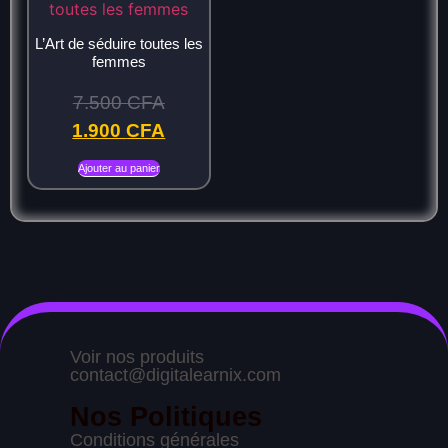
L’Art de séduire toutes les
femmes
7.500
CFA
1.900
CFA
Ajouter au panier
Voir nos produits
contact@digitalearnix.com
Nos Politiques
Conditions générales