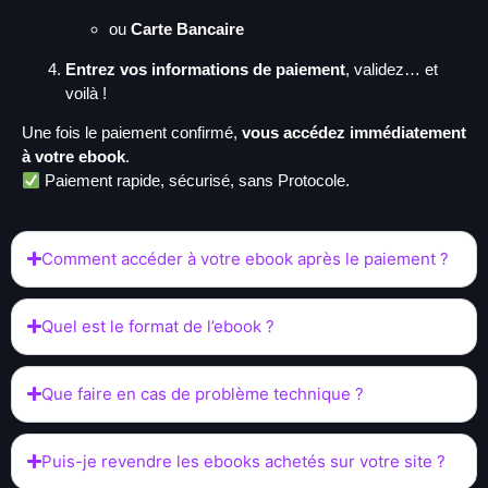
ou
Carte Bancaire
Entrez vos informations de paiement
, validez… et
voilà !
Une fois le paiement confirmé,
vous accédez immédiatement
à votre ebook
.
Paiement rapide, sécurisé, sans Protocole.
Comment accéder à votre ebook après le paiement ?
Quel est le format de l’ebook ?
Que faire en cas de problème technique ?
Puis-je revendre les ebooks achetés sur votre site ?