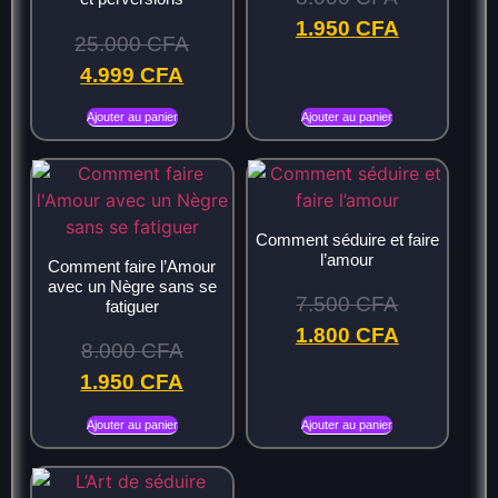
1.950
CFA
25.000
CFA
4.999
CFA
Ajouter au panier
Ajouter au panier
Comment séduire et faire
l’amour
Comment faire l’Amour
avec un Nègre sans se
7.500
CFA
fatiguer
1.800
CFA
8.000
CFA
1.950
CFA
Ajouter au panier
Ajouter au panier