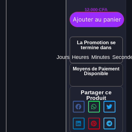
12.000
CFA
Ajouter au panier
La Promotion se
termine dans
Jours
Heures
Minutes
Second
Moyens de Paiement
Disponible
Partager ce
Produit