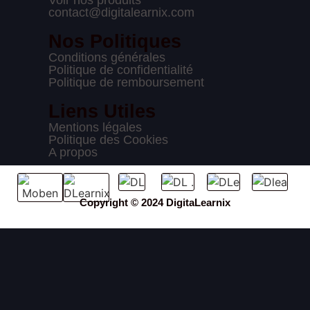
Voir nos produits
contact@digitalearnix.com
Nos Politiques
Conditions générales
Politique de confidentialité
Politique de remboursement
Liens Utiles
Mentions légales
Politique des Cookies
A propos
Copyright © 2024 DigitaLearnix