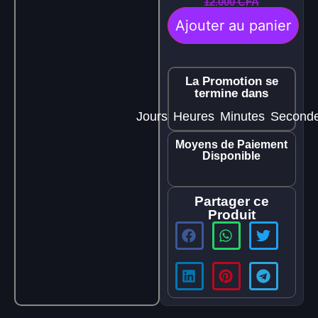
12.000
CFA
Ajouter au panier
La Promotion se
termine dans
Jours
Heures
Minutes
Second
Moyens de Paiement
Disponible
Partager ce
Produit