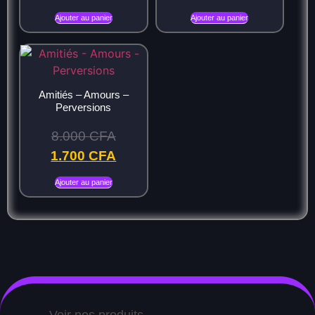
Ajouter au panier
Ajouter au panier
Amitiés – Amours –
Perversions
8.000
CFA
1.700
CFA
Ajouter au panier