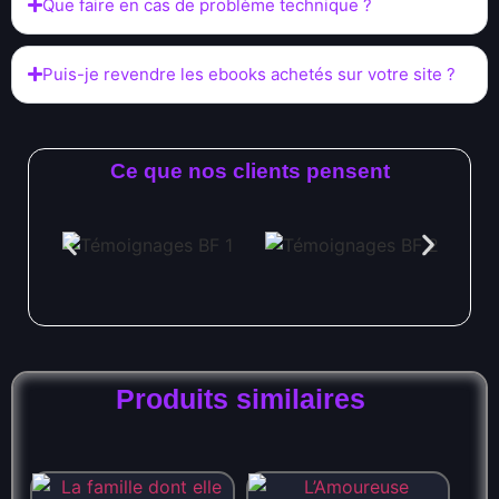
Que faire en cas de problème technique ?
Puis-je revendre les ebooks achetés sur votre site ?
Ce que nos clients pensent
Produits similaires