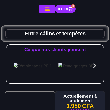
0
0
CFA
Entre câlins et tempêtes
Ce que nos clients pensent
Actuellement à
seulement
1.950
CFA