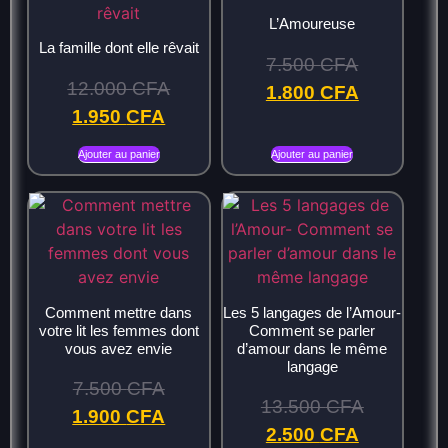
L’Amoureuse
La famille dont elle rêvait
7.500
CFA
12.000
CFA
1.800
CFA
1.950
CFA
Ajouter au panier
Ajouter au panier
Comment mettre dans
Les 5 langages de l’Amour-
votre lit les femmes dont
Comment se parler
vous avez envie
d’amour dans le même
langage
7.500
CFA
13.500
CFA
1.900
CFA
2.500
CFA