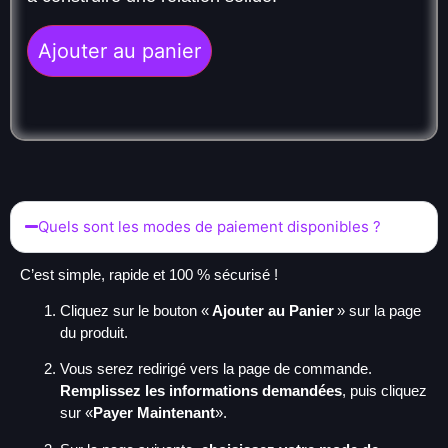
Ajouter au panier
Quels sont les modes de paiement disponibles ?
C’est simple, rapide et 100 % sécurisé !
Cliquez sur le bouton «
Ajouter au Panier
» sur la page
du produit.
Vous serez redirigé vers la page de commande.
Remplissez les informations demandées
, puis cliquez
sur «
Payer Maintenant
».