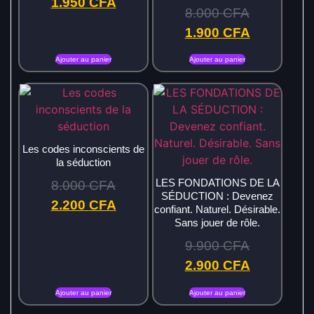
1.950
CFA
8.000
CFA
1.900
CFA
Ajouter au panier
Ajouter au panier
Les codes inconscients de
la séduction
LES FONDATIONS DE LA
8.000
CFA
SÉDUCTION : Devenez
2.200
CFA
confiant. Naturel. Désirable.
Sans jouer de rôle.
9.900
CFA
2.900
CFA
Ajouter au panier
Ajouter au panier