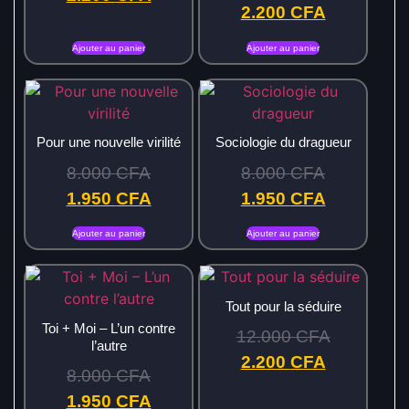
2.200
CFA
Ajouter au panier
Ajouter au panier
Pour une nouvelle virilité
Sociologie du dragueur
8.000
CFA
8.000
CFA
1.950
CFA
1.950
CFA
Ajouter au panier
Ajouter au panier
Tout pour la séduire
Toi + Moi – L’un contre
12.000
CFA
l’autre
2.200
CFA
8.000
CFA
1.950
CFA