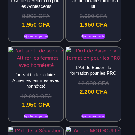
L’Art de la Séduction pour
L’art de lui faire l’amour à
les Adolescents
lui
8.000
CFA
8.000
CFA
1.950
CFA
1.950
CFA
Ajouter au panier
Ajouter au panier
L’Art de Baiser : la
formation pour les PRO
L’art subtil de séduire –
Attirer les femmes avec
12.000
CFA
honnêteté
2.200
CFA
12.000
CFA
1.950
CFA
Ajouter au panier
Ajouter au panier