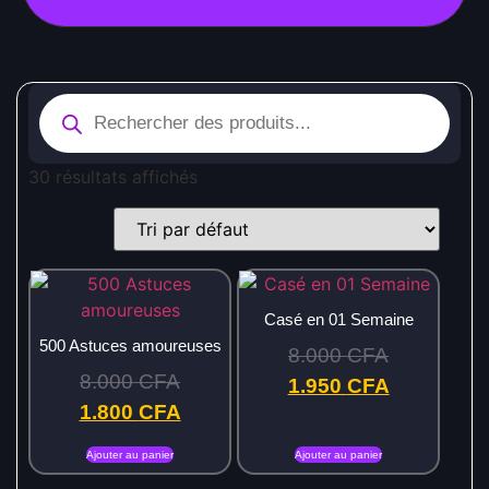
30 résultats affichés
Casé en 01 Semaine
500 Astuces amoureuses
8.000
CFA
8.000
CFA
1.950
CFA
1.800
CFA
Ajouter au panier
Ajouter au panier