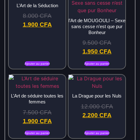
L’Art de la Séduction
8.000
CFA
l’Art de MOUGOULI – Sexe
1.900
CFA
sans cesse n’est que pur
Bonheur
9.500
CFA
1.950
CFA
Ajouter au panier
Ajouter au panier
L’Art de séduire toutes les
La Drague pour les Nuls
femmes
12.000
CFA
7.500
CFA
2.200
CFA
1.900
CFA
Ajouter au panier
Ajouter au panier