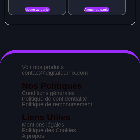
Ajouter au panier
Ajouter au panier
Voir nos produits
contact@digitalearnix.com
Nos Politiques
Conditions générales
Politique de confidentialité
Politique de remboursement
Liens Utiles
Mentions légales
Politique des Cookies
A propos