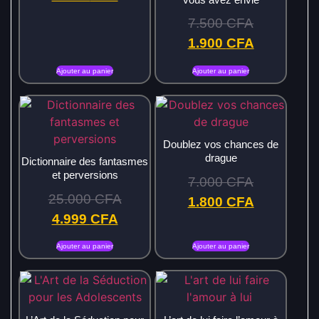
7.500
CFA
1.900
CFA
Ajouter au panier
Ajouter au panier
Doublez vos chances de
drague
Dictionnaire des fantasmes
et perversions
7.000
CFA
25.000
CFA
1.800
CFA
4.999
CFA
Ajouter au panier
Ajouter au panier