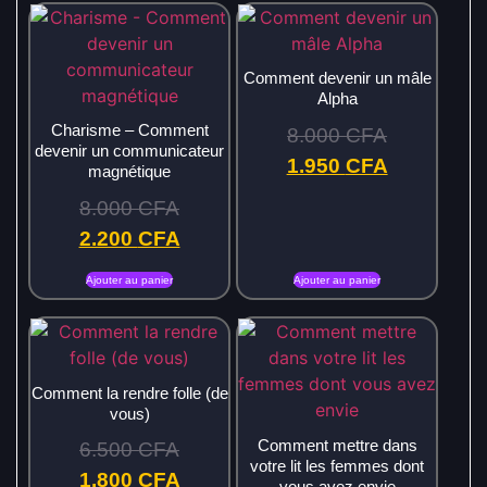
Comment devenir un mâle
Alpha
Charisme – Comment
8.000
CFA
devenir un communicateur
1.950
CFA
magnétique
8.000
CFA
2.200
CFA
Ajouter au panier
Ajouter au panier
Comment la rendre folle (de
vous)
Comment mettre dans
6.500
CFA
votre lit les femmes dont
1.800
CFA
vous avez envie